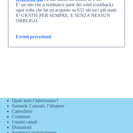
E’ un sito che ti restituisce parte dei soldi (cashback)
ogni volta che fai un acquisto su 632 siti tra i più usati.
E’ GRATIS PER SEMPRE, E SENZA NESSUN
OBBLIGO.
Eventi precedenti
Quali temi t’interessano?
Samuele Canestri, l’ideatore
Calendario
Contenuti
I nostri canali
Donazioni
Sostienici gratuitamente