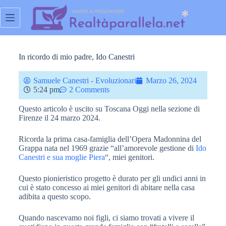
In ricordo di mio padre, Ido Canestri
Samuele Canestri - Evoluzionari
Marzo 26, 2024
5:24 pm
2 Comments
Questo articolo è uscito su Toscana Oggi nella sezione di
Firenze il 24 marzo 2024.
Ricorda la prima casa-famiglia dell’Opera Madonnina del
Grappa nata nel 1969 grazie “all’amorevole gestione di
Ido
Canestri e sua moglie Piera
“, miei genitori.
Questo pionieristico progetto è durato per gli undici anni in
cui è stato concesso ai miei genitori di abitare nella casa
adibita a questo scopo.
Quando nascevamo noi figli, ci siamo trovati a vivere il