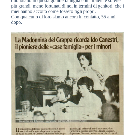
quotidiano in questa grande famiglia con “fratelli e sorelle”
più grandi, meno fortunati di noi in termini di genitori, che i
miei hanno accolto come fossero figli propri.
Con qualcuno di loro siamo ancora in contatto, 55 anni
dopo.