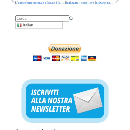
L’agricoltura naturale e locale è lasciata sempre più nelle nostre mani
Realizzare i sogni con la sharing/app/token economy – Economie di condivisione
Italian