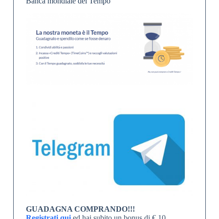
Banca mondiale del Tempo
GUADAGNA COMPRANDO!!!
Registrati qui
ed hai subito un bonus di € 10.