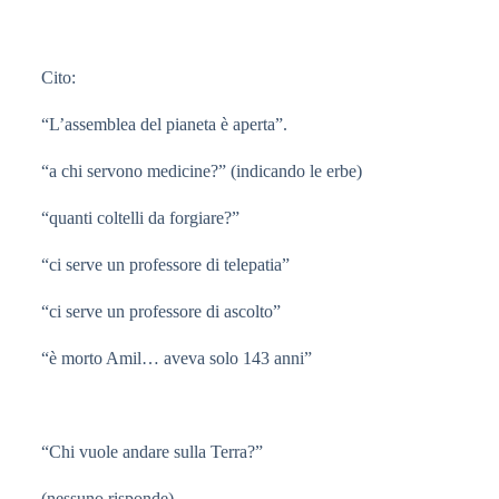
Cito:
“L’assemblea del pianeta è aperta”.
“a chi servono medicine?” (indicando le erbe)
“quanti coltelli da forgiare?”
“ci serve un professore di telepatia”
“ci serve un professore di ascolto”
“è morto Amil… aveva solo 143 anni”
“Chi vuole andare sulla Terra?”
(nessuno risponde)