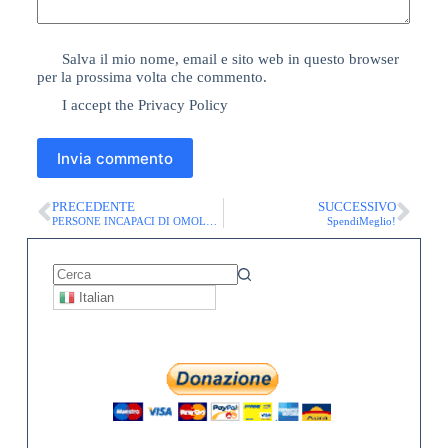
Salva il mio nome, email e sito web in questo browser
per la prossima volta che commento.
I accept the
Privacy Policy
Invia commento
PRECEDENTE
SUCCESSIVO
PERSONE INCAPACI DI OMOLOGARSI E DI SENTIRSI NORMALI, grazie a Dio direi! :-)
SpendiMeglio!
Italian