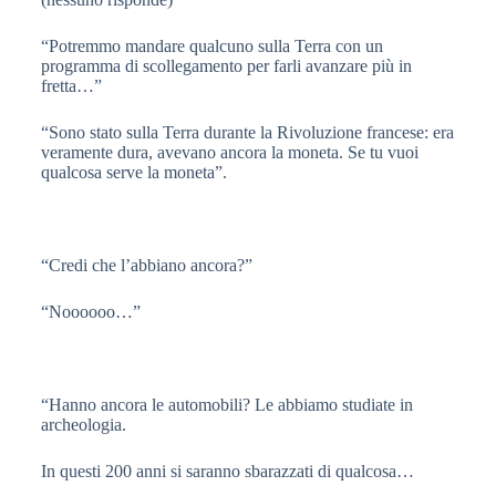
“Potremmo mandare qualcuno sulla Terra con un
programma di scollegamento per farli avanzare più in
fretta…”
“Sono stato sulla Terra durante la Rivoluzione francese: era
veramente dura, avevano ancora la moneta. Se tu vuoi
qualcosa serve la moneta”.
“Credi che l’abbiano ancora?”
“Noooooo…”
“Hanno ancora le automobili? Le abbiamo studiate in
archeologia.
In questi 200 anni si saranno sbarazzati di qualcosa…