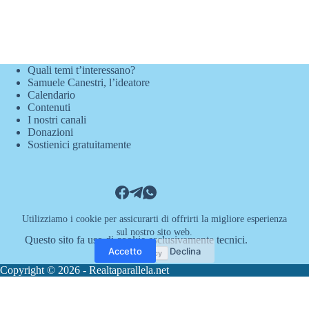
Quali temi t’interessano?
Samuele Canestri, l’ideatore
Calendario
Contenuti
I nostri canali
Donazioni
Sostienici gratuitamente
Utilizziamo i cookie per assicurarti di offrirti la migliore esperienza
sul nostro sito web.
Questo sito fa uso di cookie esclusivamente tecnici.
Accetto
Declina
Copyright © 2026 - Realtaparallela.net