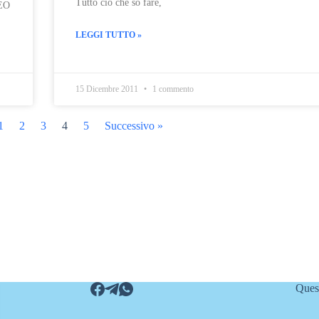
Tutto ciò che so fare,
-EO
LEGGI TUTTO »
15 Dicembre 2011
1 commento
1
2
3
4
5
Successivo »
Quest