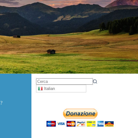
Italian
a?