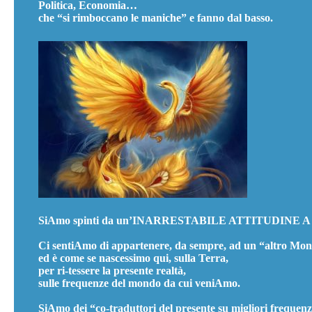
Politica, Economia…
che “si rimboccano le maniche” e fanno dal basso.
SiAmo spinti da un’INARRESTABILE ATTITUDINE 
Ci sentiAmo di appartenere, da sempre, ad un “altro Mo
ed è come se nascessimo qui, sulla Terra,
per ri-tessere la presente realtà,
sulle frequenze del mondo da cui veniAmo.
SiAmo dei “co-traduttori del presente su migliori frequen