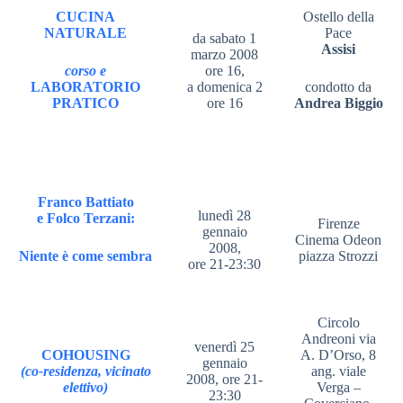
CUCINA
Ostello della
NATURALE
Pace
da sabato 1
Assisi
marzo 2008
corso e
ore 16,
LABORATORIO
a domenica 2
condotto da
PRATICO
ore 16
Andrea Biggio
Franco Battiato
lunedì 28
e Folco Terzani:
Firenze
gennaio
Cinema Odeon
2008,
Niente è come sembra
piazza Strozzi
ore 21-23:30
Circolo
Andreoni via
venerdì 25
COHOUSING
A. D’Orso, 8
gennaio
(co-residenza, vicinato
ang. viale
2008, ore 21-
elettivo)
Verga –
23:30