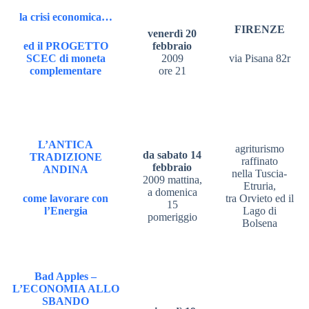
la crisi economica…
FIRENZE
venerdì 20
ed il PROGETTO
febbraio
SCEC di moneta
2009
via Pisana 82r
complementare
ore 21
L’ANTICA
agriturismo
da sabato 14
TRADIZIONE
raffinato
febbraio
ANDINA
nella Tuscia-
2009 mattina,
Etruria,
a domenica
come lavorare con
tra Orvieto ed il
15
l’Energia
Lago di
pomeriggio
Bolsena
Bad Apples –
L’ECONOMIA ALLO
SBANDO