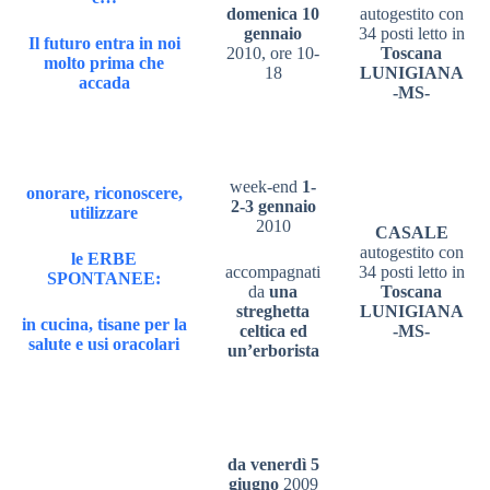
domenica 10
autogestito con
gennaio
34 posti letto in
Il futuro entra in noi
2010, ore 10-
Toscana
molto prima che
18
LUNIGIANA
accada
-MS-
week-end
1-
onorare, riconoscere,
2-3 gennaio
utilizzare
2010
CASALE
autogestito con
le ERBE
accompagnati
34 posti letto in
SPONTANEE:
da
una
Toscana
streghetta
LUNIGIANA
in cucina, tisane per la
celtica ed
-MS-
salute e usi oracolari
un’erborista
da venerdì 5
giugno
2009