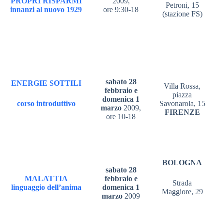
PROPRI RISPARMI
2009,
Petroni, 15
innanzi al nuovo 1929
ore 9:30-18
(stazione FS)
sabato 28
ENERGIE SOTTILI
Villa Rossa,
febbraio e
piazza
domenica 1
corso introduttivo
Savonarola, 15
marzo
2009,
FIRENZE
ore 10-18
BOLOGNA
sabato 28
MALATTIA
febbraio e
Strada
linguaggio dell’anima
domenica 1
Maggiore, 29
marzo
2009