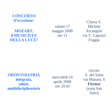
CONCERTO
d’eccezione:
Chiesa S.
sabato 17
Michele
MOZART,
maggio 2008
Arcangelo
il MUSICISTA
ore 21
via V. Capozzi
DELLA LUCE!
Foggia
circolo
ODONTOIATRIA
A. del Sarto
mercoledì 16
integrata,
via Manara, 6
aprile 2008
salute,
Firenze
ore 20:45
multidisciplinarietà
(zona San
Salvi)