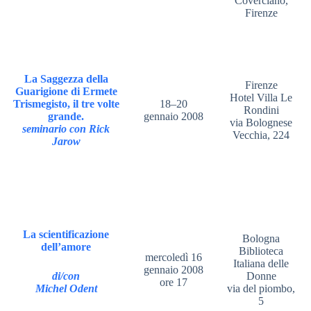
Coverciano,
Firenze
La Saggezza della
Firenze
Guarigione di Ermete
Hotel Villa Le
Trismegisto, il tre volte
18–20
Rondini
grande.
gennaio 2008
via Bolognese
seminario con Rick
Vecchia, 224
Jarow
La scientificazione
Bologna
dell’amore
Biblioteca
mercoledì 16
Italiana delle
gennaio 2008
di/con
Donne
ore 17
Michel Odent
via del piombo,
5