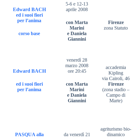
5-6 e 12-13
Edward BACH
aprile 2008
ed i suoi fiori
per l’anima
con Marta
Firenze
Marini
zona Statuto
corso base
e Daniela
Giannini
venerdì 28
marzo 2008
accademia
Edward BACH
ore 20:45
Kipling
via Cairoli, 46
ed i suoi fiori
con Marta
Firenze
per l’anima
Marini
(zona stadio –
e Daniela
Campo di
Giannini
Marte)
agriturismo bio-
PASQUA alla
da venerdì 21
dinamico