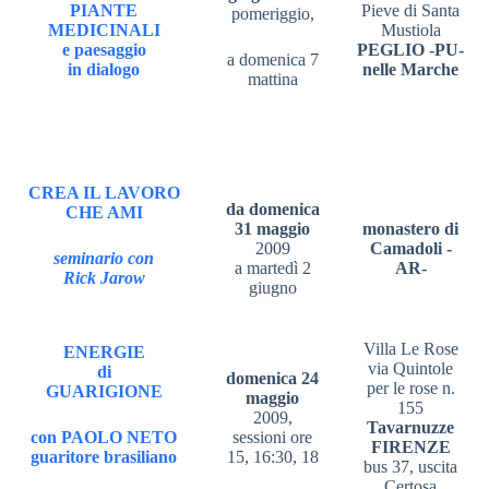
PIANTE
Pieve di Santa
pomeriggio,
MEDICINALI
Mustiola
e paesaggio
PEGLIO -PU-
a domenica 7
in dialogo
nelle Marche
mattina
CREA IL LAVORO
da domenica
CHE AMI
31 maggio
monastero di
2009
Camadoli -
seminario con
a martedì 2
AR-
Rick Jarow
giugno
Villa Le Rose
ENERGIE
via Quintole
di
domenica 24
per le rose n.
GUARIGIONE
maggio
155
2009,
Tavarnuzze
con PAOLO NETO
sessioni ore
FIRENZE
guaritore brasiliano
15, 16:30, 18
bus 37, uscita
Certosa