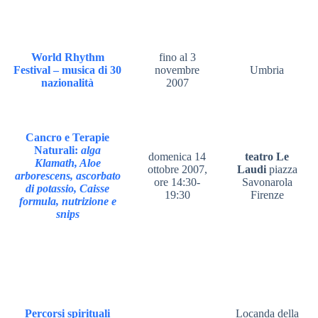
World Rhythm
fino al 3
Festival – musica di 30
novembre
Umbria
nazionalità
2007
Cancro e Terapie
Naturali:
alga
domenica 14
teatro Le
Klamath, Aloe
ottobre 2007,
Laudi
piazza
arborescens, ascorbato
ore 14:30-
Savonarola
di potassio, Caisse
19:30
Firenze
formula, nutrizione e
snips
Percorsi spirituali
Locanda della