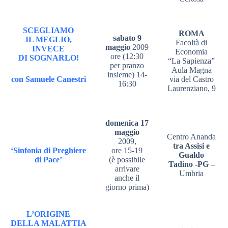
SCEGLIAMO
ROMA
sabato 9
IL MEGLIO,
Facoltà di
maggio
2009
INVECE
Economia
ore (12:30
DI SOGNARLO!
“La Sapienza”
per pranzo
Aula Magna
insieme) 14-
con Samuele Canestri
via del Castro
16:30
Laurenziano, 9
domenica 17
maggio
Centro Ananda
2009,
tra Assisi e
‘Sinfonia di Preghiere
ore 15-19
Gualdo
di Pace’
(è possibile
Tadino -PG –
arrivare
Umbria
anche il
giorno prima)
L’ORIGINE
DELLA MALATTIA