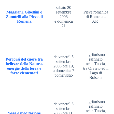
sabato 20
Maggiani, Gibellini e
settembre
Pieve romanica
Zanotelli alla Pieve di
2008
di Romena -
Romena
e domenica
AR-
21
agriturismo
da venerdì 5
Percorsi del cuore tra
raffinato
settembre
bellezze della Natura,
nella Tuscia,
2008 ore 19,
energie della terra e
tra Orvieto ed il
a domenica 7
forze elementari
Lago di
pomeriggio
Bolsena
agriturismo
da venerdì 5
raffinato
settembre
nella Tuscia,
Yoga e meditazione
2008 ore 11,