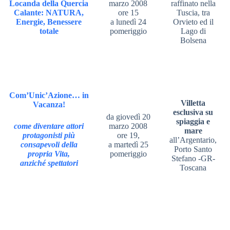
Locanda della Quercia
marzo 2008
raffinato nella
Calante: NATURA,
ore 15
Tuscia, tra
Energie, Benessere
a lunedì 24
Orvieto ed il
totale
pomeriggio
Lago di
Bolsena
Com’Unic’Azione… in
Villetta
Vacanza!
esclusiva su
da giovedì 20
spiaggia e
come diventare attori
marzo 2008
mare
protagonisti più
ore 19,
all’Argentario,
consapevoli della
a martedì 25
Porto Santo
propria Vita,
pomeriggio
Stefano -GR-
anziché spettatori
Toscana