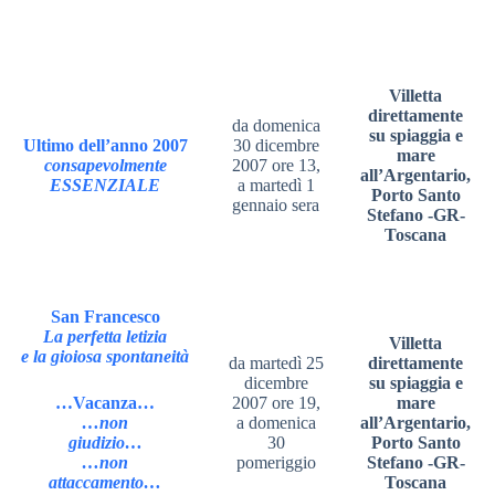
Villetta
direttamente
da domenica
su spiaggia e
Ultimo dell’anno 2007
30 dicembre
mare
consapevolmente
2007 ore 13,
all’Argentario,
ESSENZIALE
a martedì 1
Porto Santo
gennaio sera
Stefano -GR-
Toscana
San Francesco
La perfetta letizia
Villetta
e la gioiosa spontaneità
da martedì 25
direttamente
dicembre
su spiaggia e
…Vacanza…
2007 ore 19,
mare
…non
a domenica
all’Argentario,
giudizio…
30
Porto Santo
…non
pomeriggio
Stefano -GR-
attaccamento…
Toscana