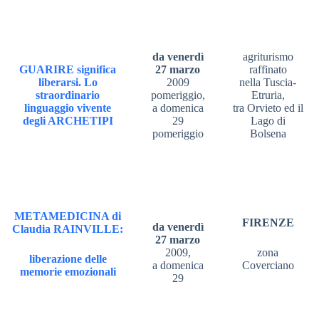
da venerdì
agriturismo
GUARIRE
significa
27 marzo
raffinato
liberarsi. Lo
2009
nella Tuscia-
straordinario
pomeriggio,
Etruria,
linguaggio vivente
a domenica
tra Orvieto ed il
degli
ARCHETIPI
29
Lago di
pomeriggio
Bolsena
METAMEDICINA di
FIRENZE
da venerdì
Claudia RAINVILLE:
27 marzo
2009,
zona
liberazione delle
a domenica
Coverciano
memorie emozionali
29