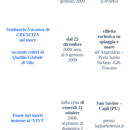
gennaio 2009
(Orvieto)
Seminario-Vacanza di
villetta
CRESCITA
esclusiva su
dal 25
sul mare
spiaggia e
dicembre
mare
2008 sera,
secondo criteri di
all’Argentario –
al 6 gennaio
Qualità Globale
Porto Santo
2009
di Vita
Stefano -GR-
Toscana
dalla cena
di
San Savino –
venerdì 31
Cagli (PU)
ottobre
Ponte dei morti
2008,
insieme ai ‘VIVI’
presso
al pranzo di
lappartenenza.it
domenica 2