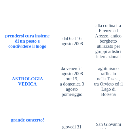
alta collina tra
Firenze ed
prendersi cura insieme
Arezzo, antico
dal 6 al 16
di un posto e
borghetto
agosto 2008
condividere il luogo
utilizzato per
gruppi artistici
internazionali
da venerdì 1
agriturismo
agosto 2008
raffinato
ASTROLOGIA
ore 19,
nella Tuscia,
VEDICA
a domenica 3
tra Orvieto ed il
agosto
Lago di
pomeriggio
Bolsena
grande concerto!
San Giovanni
giovedì 31