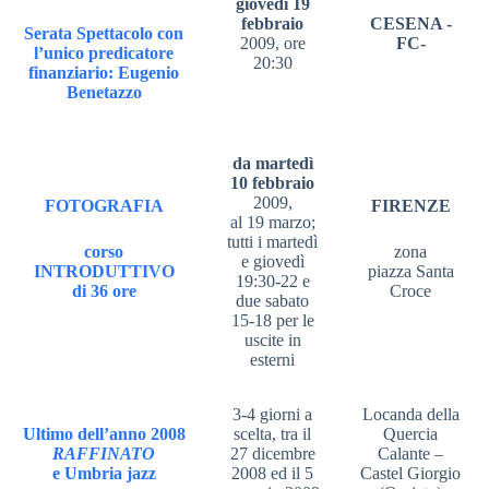
giovedì 19
febbraio
CESENA -
Serata Spettacolo con
2009, ore
FC-
l’unico predicatore
20:30
finanziario: Eugenio
Benetazzo
da martedì
10 febbraio
2009,
FOTOGRAFIA
FIRENZE
al 19 marzo;
tutti i martedì
corso
zona
e giovedì
INTRODUTTIVO
piazza Santa
19:30-22 e
di 36 ore
Croce
due sabato
15-18 per le
uscite in
esterni
3-4 giorni a
Locanda della
Ultimo dell’anno 2008
scelta, tra il
Quercia
RAFFINATO
27 dicembre
Calante –
e Umbria jazz
2008 ed il 5
Castel Giorgio