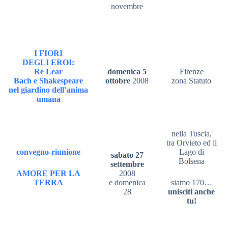
novembre
I FIORI
DEGLI EROI:
Re Lear
domenica 5
Firenze
Bach e Shakespeare
ottobre
2008
zona Statuto
nel giardino dell’anima
umana
nella Tuscia,
tra Orvieto ed il
convegno-riunione
Lago di
sabato 27
Bolsena
settembre
AMORE PER LA
2008
TERRA
e domenica
siamo 170…
28
unisciti anche
tu!