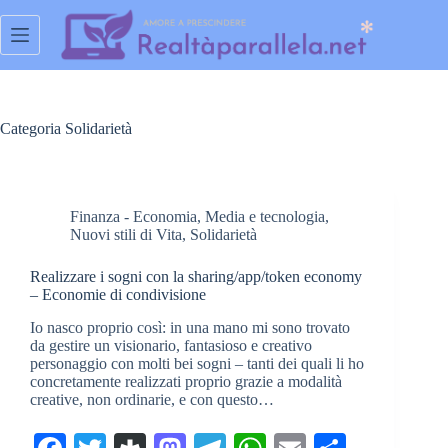
Salta
al
contenuto
Categoria
Solidarietà
Finanza - Economia
,
Media e tecnologia
,
Nuovi stili di Vita
,
Solidarietà
Realizzare i sogni con la sharing/app/token economy
– Economie di condivisione
Io nasco proprio così: in una mano mi sono trovato
da gestire un visionario, fantasioso e creativo
personaggio con molti bei sogni – tanti dei quali li ho
concretamente realizzati proprio grazie a modalità
creative, non ordinarie, e con questo…