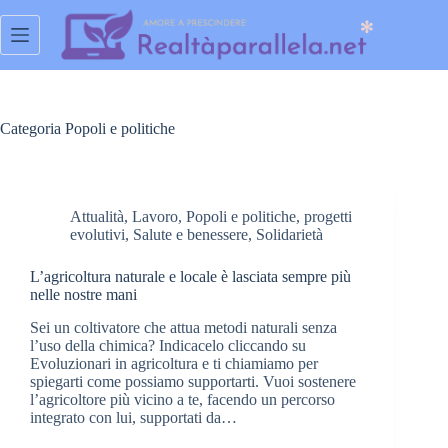
Salta
al
contenuto
Categoria
Popoli e politiche
Attualità
,
Lavoro
,
Popoli e politiche
,
progetti
evolutivi
,
Salute e benessere
,
Solidarietà
L’agricoltura naturale e locale è lasciata sempre più
nelle nostre mani
Sei un coltivatore che attua metodi naturali senza
l’uso della chimica? Indicacelo cliccando su
Evoluzionari in agricoltura e ti chiamiamo per
spiegarti come possiamo supportarti. Vuoi sostenere
l’agricoltore più vicino a te, facendo un percorso
integrato con lui, supportati da…